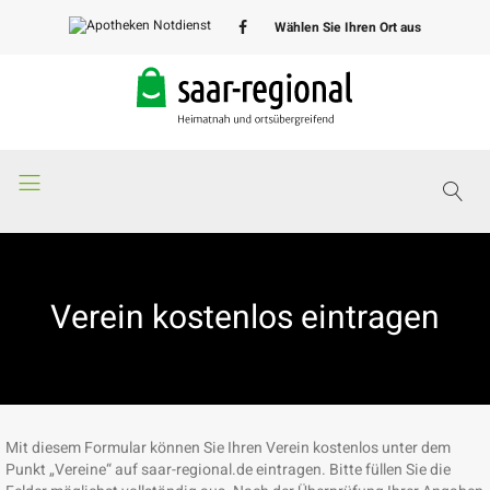
Wählen Sie Ihren Ort aus
Apotheken
Notdienst
Verein kostenlos eintragen
Mit diesem Formular können Sie Ihren Verein kostenlos unter dem
Punkt „Vereine“ auf saar-regional.de eintragen. Bitte füllen Sie die