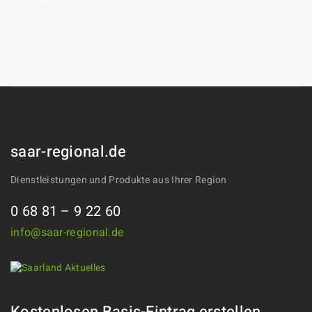
Alternative:
saar-regional.de
Dienstleistungen und Produkte aus Ihrer Region
0 68 81 – 9 22 60
info@saar-regional.de
Kostenlosen Basis-Eintrag erstellen