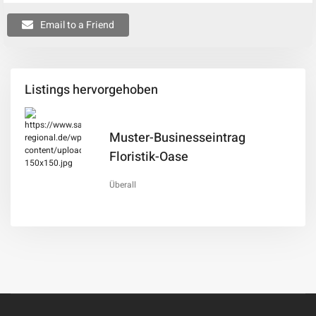
Email to a Friend
Listings hervorgehoben
Muster-Businesseintrag
Floristik-Oase
Überall