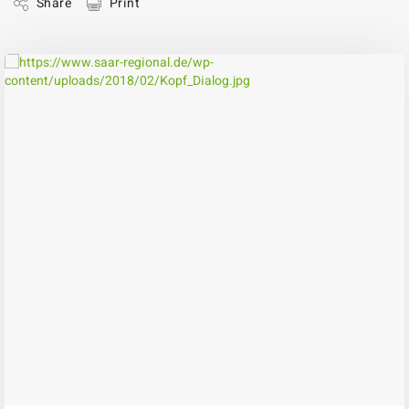
Share
Print