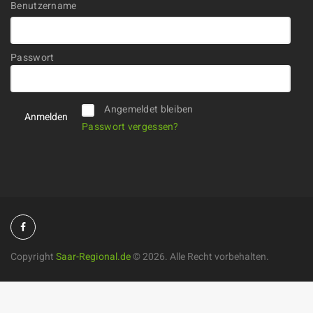
Benutzername
Passwort
Alternative:
Angemeldet bleiben
Passwort vergessen?
Copyright
Saar-Regional.de
©
2026. Alle Recht vorbehalten.