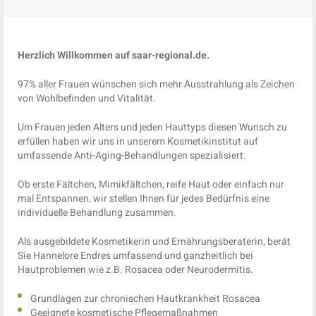
Herzlich Willkommen auf saar-regional.de.
97% aller Frauen wünschen sich mehr Ausstrahlung als Zeichen
von Wohlbefinden und Vitalität.
Um Frauen jeden Alters und jeden Hauttyps diesen Wunsch zu
erfüllen haben wir uns in unserem Kosmetikinstitut auf
umfassende Anti-Aging-Behandlungen spezialisiert.
Ob erste Fältchen, Mimikfältchen, reife Haut oder einfach nur
mal Entspannen, wir stellen Ihnen für jedes Bedürfnis eine
individuelle Behandlung zusammen.
Als ausgebildete Kosmetikerin und Ernährungsberaterin, berät
Sie Hannelore Endres umfassend und ganzheitlich bei
Hautproblemen wie z.B. Rosacea oder Neurodermitis.
Grundlagen zur chronischen Hautkrankheit Rosacea
Geeignete kosmetische Pflegemaßnahmen