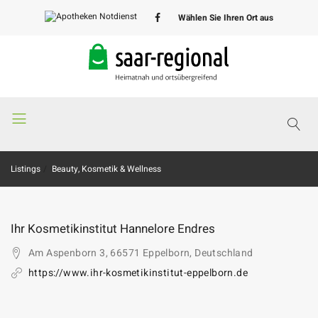
Wählen Sie Ihren Ort aus
Apotheken
Notdienst
Listings
Beauty, Kosmetik & Wellness
Ihr Kosmetikinstitut Hannelore Endres
Am Aspenborn 3, 66571 Eppelborn, Deutschland
https://www.ihr-kosmetikinstitut-eppelborn.de