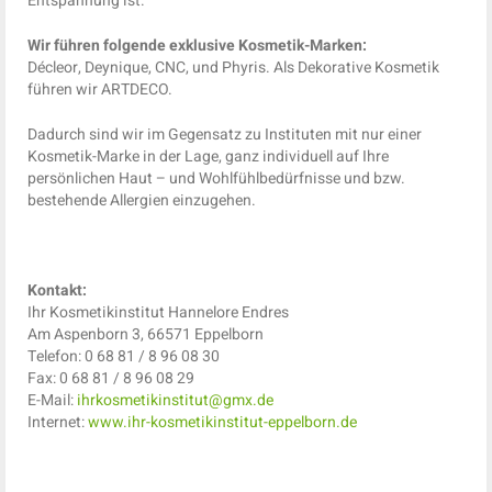
Entspannung ist.
Wir führen folgende exklusive Kosmetik-Marken:
Décleor, Deynique, CNC, und Phyris. Als Dekorative Kosmetik
führen wir ARTDECO.
Dadurch sind wir im Gegensatz zu Instituten mit nur einer
Kosmetik-Marke in der Lage, ganz individuell auf Ihre
persönlichen Haut – und Wohlfühlbedürfnisse und bzw.
bestehende Allergien einzugehen.
Kontakt:
Ihr Kosmetikinstitut Hannelore Endres
Am Aspenborn 3, 66571 Eppelborn
Telefon: 0 68 81 / 8 96 08 30
Fax: 0 68 81 / 8 96 08 29
E-Mail:
ihrkosmetikinstitut@gmx.de
Internet:
www.ihr-kosmetikinstitut-eppelborn.de