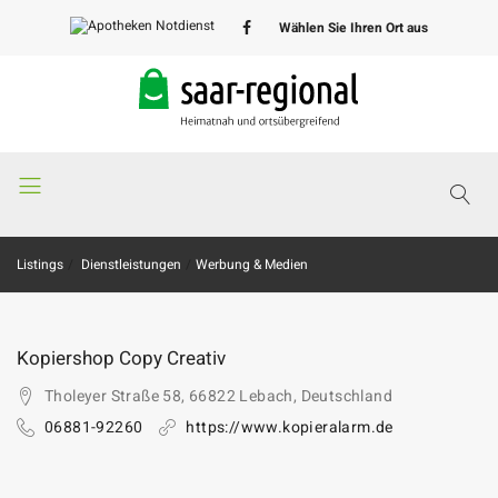
Wählen Sie Ihren Ort aus
Apotheken
Notdienst
Listings
Dienstleistungen
Werbung & Medien
Kopiershop Copy Creativ
Tholeyer Straße 58, 66822 Lebach, Deutschland
06881-92260
https://www.kopieralarm.de