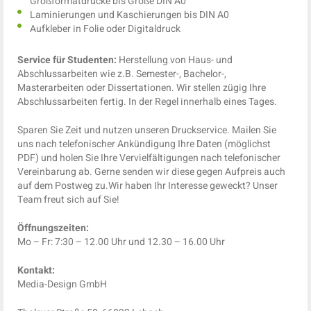
Großformatdrucke bis Größe DIN A0
Laminierungen und Kaschierungen bis DIN A0
Aufkleber in Folie oder Digitaldruck
Service für Studenten:
Herstellung von Haus- und
Abschlussarbeiten wie z.B. Semester-, Bachelor-,
Masterarbeiten oder Dissertationen.
Wir stellen zügig Ihre
Abschlussarbeiten fertig. In der Regel innerhalb eines Tages.
Sparen Sie Zeit und nutzen unseren Druckservice. Mailen Sie
uns nach telefonischer Ankündigung Ihre Daten (möglichst
PDF) und holen Sie Ihre Vervielfältigungen nach telefonischer
Vereinbarung ab. Gerne senden wir diese gegen Aufpreis auch
auf dem Postweg zu.Wir haben Ihr Interesse geweckt? Unser
Team freut sich auf Sie!
Öffnungszeiten:
Mo – Fr: 7:30 – 12.00 Uhr und 12.30 – 16.00 Uhr
Kontakt:
Media-Design GmbH