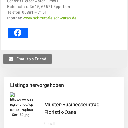
Schmitt Fleischwaren GmbH
Bahnhofstraße 15, 66571 Eppelborn
Telefon: 06881 – 7151
Internet:
www.schmitt-fleischwaren.de
Email to a Friend
Listings hervorgehoben
Muster-Businesseintrag
Floristik-Oase
Überall