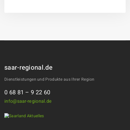
saar-regional.de
Dienstleistungen und Produkte aus Ihrer Region
0 68 81 – 9 22 60
info@saar-regional.de