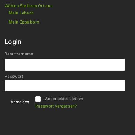
Wählen Sie Ihren Ort aus
Mein Lebach
Mein Eppelborn
Login
Benutzername
Passwort
Alternative:
Angemeldet bleiben
Passwort vergessen?