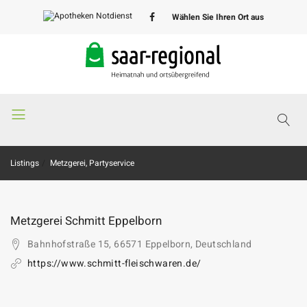
Wählen Sie Ihren Ort aus
Apotheken
Notdienst
Listings
Metzgerei, Partyservice
Metzgerei Schmitt Eppelborn
Bahnhofstraße 15, 66571 Eppelborn, Deutschland
https://www.schmitt-fleischwaren.de/