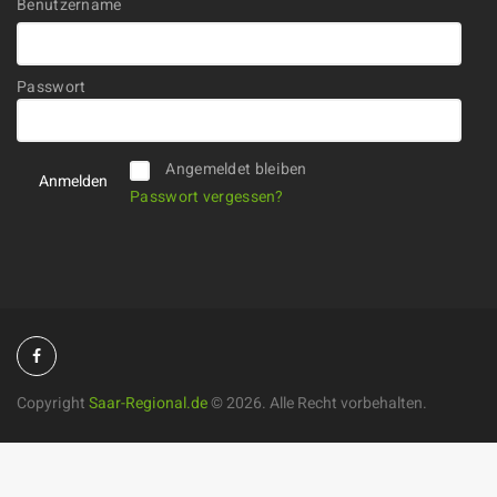
Benutzername
Passwort
Alternative:
Angemeldet bleiben
Passwort vergessen?
Copyright
Saar-Regional.de
©
2026. Alle Recht vorbehalten.