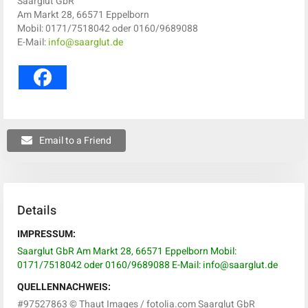
Saarglut GbR
Am Markt 28, 66571 Eppelborn
Mobil: 0171/7518042 oder 0160/9689088
E-Mail:
info@saarglut.de
Email to a Friend
Details
IMPRESSUM:
Saarglut GbR
Am Markt 28, 66571 Eppelborn
Mobil:
0171/7518042 oder 0160/9689088
E-Mail:
info@saarglut.de
QUELLENNACHWEIS:
#97527863 © Thaut Images / fotolia.com Saarglut GbR