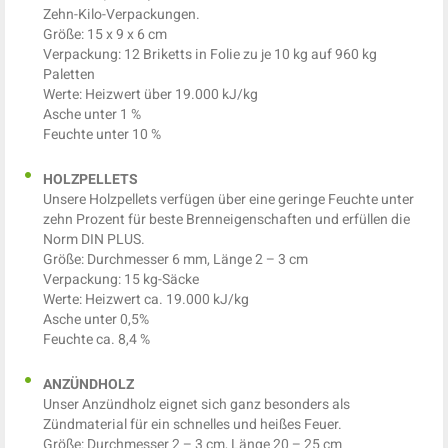
Zehn-Kilo-Verpackungen.
Größe: 15 x 9 x 6 cm
Verpackung: 12 Briketts in Folie zu je 10 kg auf 960 kg
Paletten
Werte: Heizwert über 19.000 kJ/kg
Asche unter 1 %
Feuchte unter 10 %
HOLZPELLETS
Unsere Holzpellets verfügen über eine geringe Feuchte unter
zehn Prozent für beste Brenneigenschaften und erfüllen die
Norm DIN PLUS.
Größe: Durchmesser 6 mm, Länge 2 – 3 cm
Verpackung: 15 kg-Säcke
Werte: Heizwert ca. 19.000 kJ/kg
Asche unter 0,5%
Feuchte ca. 8,4 %
ANZÜNDHOLZ
Unser Anzündholz eignet sich ganz besonders als
Zündmaterial für ein schnelles und heißes Feuer.
Größe: Durchmesser 2 – 3 cm, Länge 20 – 25 cm