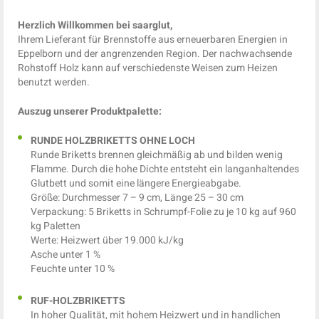
Herzlich Willkommen bei saarglut,
Ihrem Lieferant für Brennstoffe aus erneuerbaren Energien in
Eppelborn und der angrenzenden Region. Der nachwachsende
Rohstoff Holz kann auf verschiedenste Weisen zum Heizen
benutzt werden.
Auszug unserer Produktpalette:
RUNDE HOLZBRIKETTS OHNE LOCH
Runde Briketts brennen gleichmäßig ab und bilden wenig
Flamme. Durch die hohe Dichte entsteht ein langanhaltendes
Glutbett und somit eine längere Energieabgabe.
Größe: Durchmesser 7 – 9 cm, Länge 25 – 30 cm
Verpackung: 5 Briketts in Schrumpf-Folie zu je 10 kg auf 960
kg Paletten
Werte: Heizwert über 19.000 kJ/kg
Asche unter 1 %
Feuchte unter 10 %
RUF-HOLZBRIKETTS
In hoher Qualität, mit hohem Heizwert und in handlichen