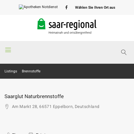
Wählen Sie Ihren Ort aus
Apotheken
Notdienst
Listings
Brennstoffe
Saarglut Naturbrennstoffe
Am Markt 28, 66571 Eppelborn, Deutschland