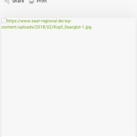
Share
Print