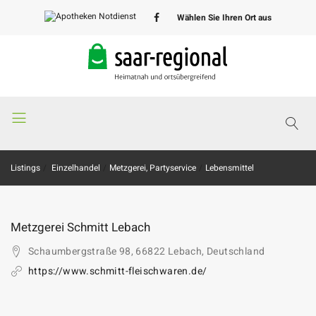
Wählen Sie Ihren Ort aus
Apotheken
Notdienst
Listings
Einzelhandel
Metzgerei, Partyservice
Lebensmittel
Metzgerei Schmitt Lebach
Schaumbergstraße 98, 66822 Lebach, Deutschland
https://www.schmitt-fleischwaren.de/