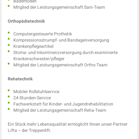
Bademoden
Mitglied der Leistungsgemeinschaft Sani-Team
Orthopädietechnik
Computergesteuerte Prothetik
Kompressionsstrumpf- und Bandagenversorgung
Krankenpflegeartikel
Stoma- und Inkontinenzversorgung durch examinierte
Krankenschwester/pfleger
Mitglied der Leistungsgemeinschaft Ortho-Team
Rehatechnik
Mobiler Rollstuhlservice
24-Stunden-Service
Fachwerkstatt für Kinder- und Jugendrehabilitation
Mitglied der Leistungsgemeinschaft Reha-Team
Ein Stück mehr Lebensqualität ermöglicht Ihnen unser Partner
Lifta – der Treppenlift.