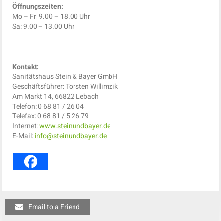
Öffnungszeiten:
Mo – Fr: 9.00 – 18.00 Uhr
Sa: 9.00 – 13.00 Uhr
Kontakt:
Sanitätshaus Stein & Bayer GmbH
Geschäftsführer: Torsten Willimzik
Am Markt 14, 66822 Lebach
Telefon: 0 68 81 / 26 04
Telefax: 0 68 81 / 5 26 79
Internet:
www.steinundbayer.de
E-Mail:
info@steinundbayer.de
Email to a Friend