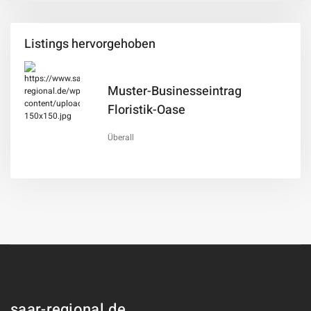
Listings hervorgehoben
Muster-Businesseintrag
Floristik-Oase
Überall
saar-regional.de