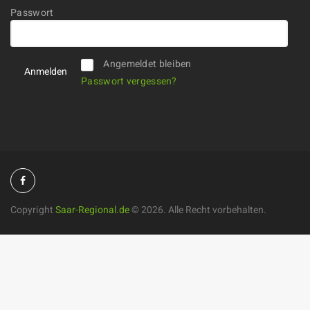
Passwort
Alternative:
Angemeldet bleiben
Passwort vergessen?
Copyright
Saar-Regional.de
©
2026. Alle Recht vorbehalten.